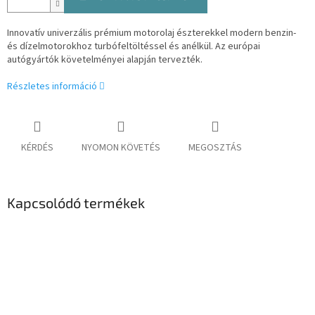
Innovatív univerzális prémium motorolaj észterekkel modern benzin-
és dízelmotorokhoz turbófeltöltéssel és anélkül. Az európai
autógyártók követelményei alapján tervezték.
Részletes információ
KÉRDÉS
NYOMON KÖVETÉS
MEGOSZTÁS
Kapcsolódó termékek