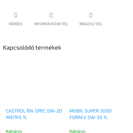
KÉRDÉS
NYOMON KÖVETÉS
MEGOSZTÁS
Kapcsolódó termékek
CASTROL RN-SPEC 0W-20
MOBIL SUPER 3000
RN17FE 1L
FORM.V 5W-30 1L
Raktáron
Raktáron