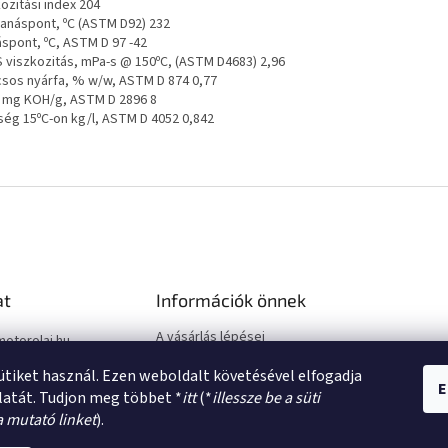
ozitási index 204
anáspont, ºC (ASTM D92) 232
áspont, ºC, ASTM D 97 -42
 viszkozitás, mPa-s @ 150ºC, (ASTM D4683) 2,96
csos nyárfa, % w/w, ASTM D 874 0,77
 mg KOH/g, ASTM D 2896 8
ség 15ºC-on kg/l, ASTM D 4052 0,842
at
Információk önnek
A vásárlás lépései
motorolaj.hu
Üzleti feltételek (ÁSZF)
sütiket használ. Ezen weboldalt követésével elfogadja
Adatkezelési tájékoztató
E
latát. Tudjon meg többet *
itt
(*
illessze be a süti
a mutató linket
).