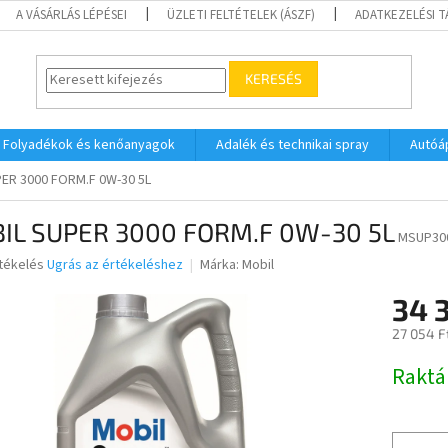
A VÁSÁRLÁS LÉPÉSEI
ÜZLETI FELTÉTELEK (ÁSZF)
ADATKEZELÉSI 
KERESÉS
Folyadékok és kenőanyagok
Adalék és technikai spray
Autóá
ER 3000 FORM.F 0W-30 5L
IL SUPER 3000 FORM.F 0W-30 5L
MSUP30
rtékelés
Ugrás az értékeléshez
Márka:
Mobil
34 
ése
27 054 F
Egységár
Raktá