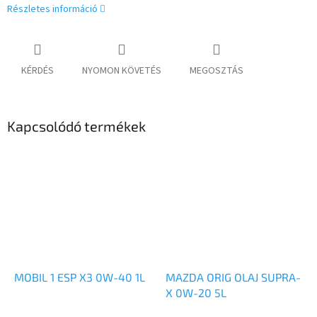
Részletes információ
KÉRDÉS
NYOMON KÖVETÉS
MEGOSZTÁS
Kapcsolódó termékek
MOBIL 1 ESP X3 0W-40 1L
MAZDA ORIG OLAJ SUPRA-
X 0W-20 5L