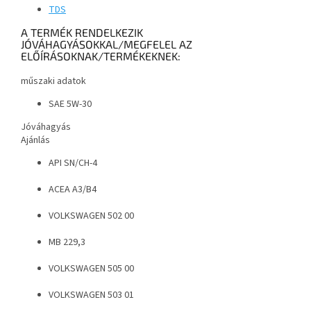
TDS
A TERMÉK RENDELKEZIK
JÓVÁHAGYÁSOKKAL/MEGFELEL AZ
ELŐÍRÁSOKNAK/TERMÉKEKNEK:
műszaki adatok
SAE 5W-30
Jóváhagyás
Ajánlás
API SN/CH-4
ACEA A3/B4
VOLKSWAGEN 502 00
MB 229,3
VOLKSWAGEN 505 00
VOLKSWAGEN 503 01