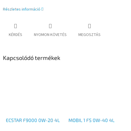
Részletes információ
KÉRDÉS
NYOMON KÖVETÉS
MEGOSZTÁS
Kapcsolódó termékek
ECSTAR F9000 0W-20 4L
MOBIL 1 FS 0W-40 4L