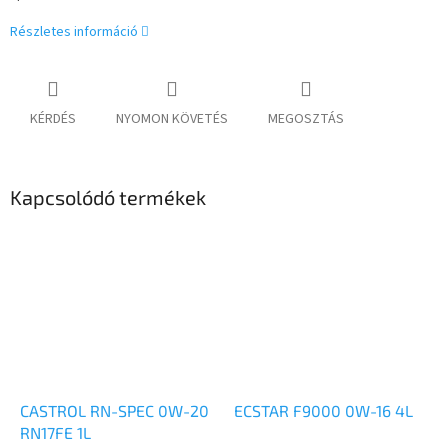
Részletes információ
KÉRDÉS
NYOMON KÖVETÉS
MEGOSZTÁS
Kapcsolódó termékek
CASTROL RN-SPEC 0W-20
ECSTAR F9000 0W-16 4L
RN17FE 1L