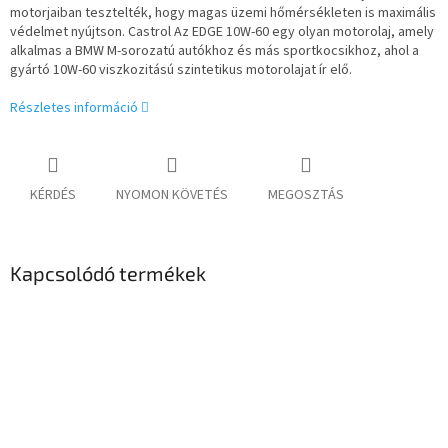
motorjaiban tesztelték, hogy magas üzemi hőmérsékleten is maximális
védelmet nyújtson. Castrol Az EDGE 10W-60 egy olyan motorolaj, amely
alkalmas a BMW M-sorozatú autókhoz és más sportkocsikhoz, ahol a
gyártó 10W-60 viszkozitású szintetikus motorolajat ír elő.
Részletes információ
KÉRDÉS
NYOMON KÖVETÉS
MEGOSZTÁS
Kapcsolódó termékek