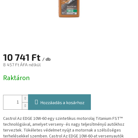
10 741 Ft
/ db
8 457 Ft ÁFA nélkül
Egységár:
Raktáron
Hozzáadás a kosárhoz
Castrol Az EDGE 10W-60 egy szintetikus motorolaj Titanium FST™
technológiával, amelyet verseny- és nagy teljesítményű autókhoz
terveztek. Tökéletes védelmet nyújt a motornak a szélsőséges
terhelésekkel szemben. Castrol Az EDGE 10W-60-at versenyautók