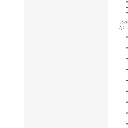
Jóvá
Ajánl