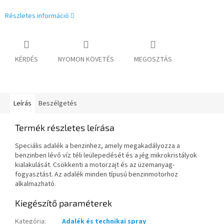
Részletes információ
KÉRDÉS
NYOMON KÖVETÉS
MEGOSZTÁS
Leírás
Beszélgetés
Termék részletes leírása
Speciális adalék a benzinhez, amely megakadályozza a
benzinben lévő víz téli leülepedését és a jég mikrokristályok
kialakulását. Csökkenti a motorzajt és az üzemanyag-
fogyasztást. Az adalék minden típusú benzinmotorhoz
alkalmazható.
Kiegészítő paraméterek
Kategória
:
Adalék és technikai spray