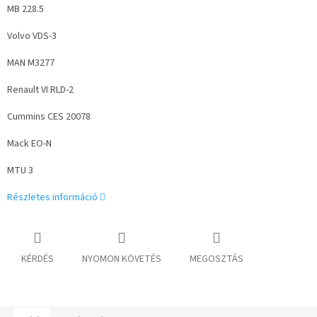
MB 228.5
Volvo VDS-3
MAN M3277
Renault VI RLD-2
Cummins CES 20078
Mack EO-N
MTU 3
Részletes információ
KÉRDÉS
NYOMON KÖVETÉS
MEGOSZTÁS