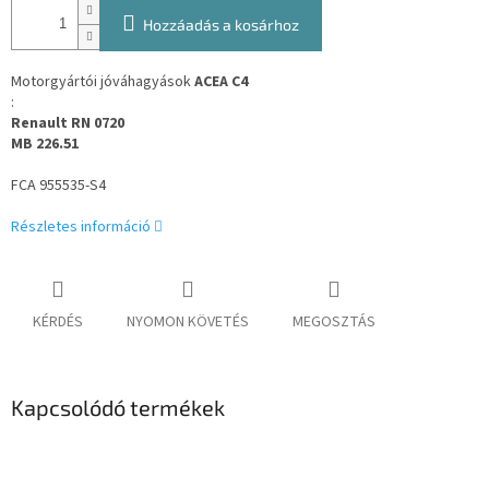
Hozzáadás a kosárhoz
Motorgyártói jóváhagyások
ACEA C4
:
Renault RN 0720
MB 226.51
FCA 955535-S4
Részletes információ
KÉRDÉS
NYOMON KÖVETÉS
MEGOSZTÁS
Kapcsolódó termékek