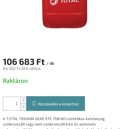
106 683 Ft
/ db
84 002 Ft ÁFA nélkül
Egységár:
Raktáron
Hozzáadás a kosárhoz
A TOTAL TRAXIUM GEAR 9 FE 75W-80 szintetikus kenőanyag
szinkronizált vagy nem szinkronizált kézi és automata