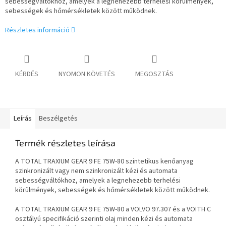
sebességváltókhoz, amelyek a legnehezebb terhelési körülmények,
sebességek és hőmérsékletek között működnek.
Részletes információ
KÉRDÉS
NYOMON KÖVETÉS
MEGOSZTÁS
Leírás
Beszélgetés
Termék részletes leírása
A TOTAL TRAXIUM GEAR 9 FE 75W-80 szintetikus kenőanyag
szinkronizált vagy nem szinkronizált kézi és automata
sebességváltókhoz, amelyek a legnehezebb terhelési
körülmények, sebességek és hőmérsékletek között működnek.
A TOTAL TRAXIUM GEAR 9 FE 75W-80 a VOLVO 97.307 és a VOITH C
osztályú specifikáció szerinti olaj minden kézi és automata