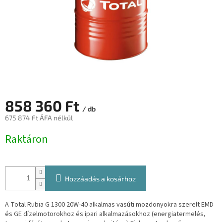
858 360 Ft
/ db
675 874 Ft ÁFA nélkül
Egységár:
Raktáron
Hozzáadás a kosárhoz
A Total Rubia G 1300 20W-40 alkalmas vasúti mozdonyokra szerelt EMD
és GE dízelmotorokhoz és ipari alkalmazásokhoz (energiatermelés,