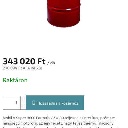
343 020 Ft
/ db
270 094 Ft ÁFA nélkül
Egységár:
Raktáron
Hozzáadás a kosárhoz
Mobil A Super 3000 Formula V 5W-30 teljesen szintetikus, prémium
minőségű motorolaj. Ez egy fejlett, nagy teljesítményű, alacsony