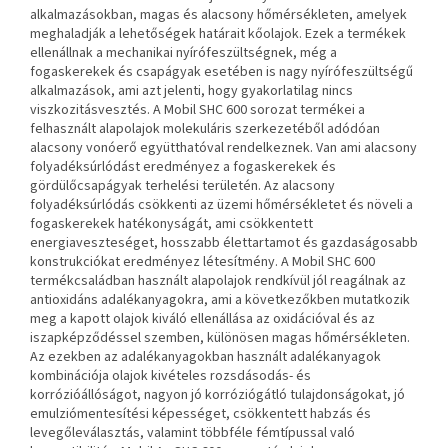
alkalmazásokban, magas és alacsony hőmérsékleten, amelyek
meghaladják a lehetőségek határait
kőolajok. Ezek a termékek
ellenállnak a mechanikai nyírófeszültségnek, még a
fogaskerekek és csapágyak esetében is
nagy nyírófeszültségű
alkalmazások, ami azt jelenti, hogy gyakorlatilag nincs
viszkozitásvesztés.
A Mobil SHC 600 sorozat termékei a
felhasznált alapolajok molekuláris szerkezetéből adódóan
alacsony vonóerő együtthatóval rendelkeznek. Van
ami alacsony
folyadéksúrlódást eredményez a fogaskerekek és
gördülőcsapágyak terhelési területén. Az alacsony
folyadéksúrlódás csökkenti az üzemi hőmérsékletet és
növeli a
fogaskerekek hatékonyságát, ami csökkentett
energiaveszteséget, hosszabb élettartamot és gazdaságosabb
konstrukciókat eredményez
létesítmény. A Mobil SHC 600
termékcsaládban használt alapolajok rendkívül jól reagálnak az
antioxidáns adalékanyagokra, ami a következőkben mutatkozik
meg
a kapott olajok kiváló ellenállása az oxidációval és az
iszapképződéssel szemben, különösen magas hőmérsékleten.
Az ezekben az adalékanyagokban használt adalékanyagok
kombinációja
olajok kivételes rozsdásodás- és
korrózióállóságot, nagyon jó korróziógátló tulajdonságokat, jó
emulziómentesítési képességet, csökkentett
habzás és
levegőleválasztás, valamint többféle fémtípussal való