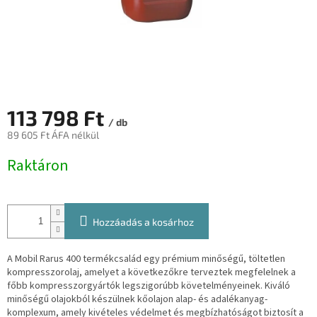
113 798 Ft
/ db
89 605 Ft ÁFA nélkül
Egységár:
Raktáron
Hozzáadás a kosárhoz
A Mobil Rarus 400 termékcsalád egy prémium minőségű, töltetlen
kompresszorolaj, amelyet a következőkre terveztek
megfelelnek a
főbb kompresszorgyártók legszigorúbb követelményeinek. Kiváló
minőségű olajokból készülnek kőolajon
alap- és adalékanyag-
komplexum, amely kivételes védelmet és megbízhatóságot biztosít a