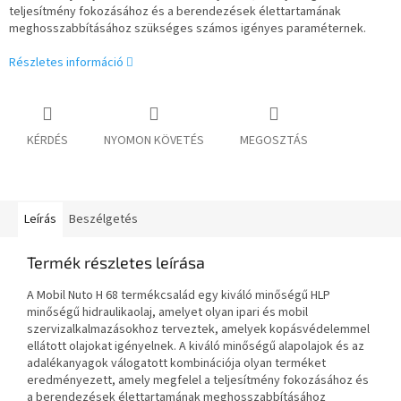
teljesítmény fokozásához és a berendezések élettartamának
meghosszabbításához szükséges számos igényes paraméternek.
Részletes információ
KÉRDÉS
NYOMON KÖVETÉS
MEGOSZTÁS
Leírás
Beszélgetés
Termék részletes leírása
A Mobil Nuto H 68 termékcsalád egy kiváló minőségű HLP
minőségű hidraulikaolaj, amelyet olyan ipari és mobil
szervizalkalmazásokhoz terveztek, amelyek kopásvédelemmel
ellátott olajokat igényelnek. A kiváló minőségű alapolajok és az
adalékanyagok válogatott kombinációja olyan terméket
eredményezett, amely megfelel a teljesítmény fokozásához és
a berendezések élettartamának meghosszabbításához