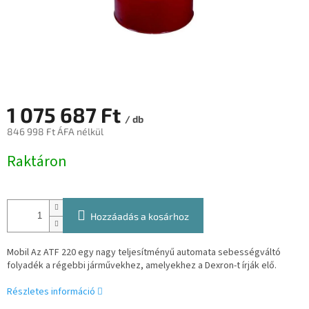
1 075 687 Ft
/ db
846 998 Ft ÁFA nélkül
Egységár:
Raktáron
Hozzáadás a kosárhoz
Mobil Az ATF 220 egy nagy teljesítményű automata sebességváltó
folyadék a régebbi járművekhez, amelyekhez a Dexron-t írják elő.
Részletes információ