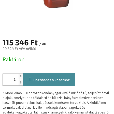
115 346 Ft
/ db
90 824 Ft ÁFA nélkül
Egységár:
Raktáron
Hozzáadás a kosárhoz
A Mobil Almo 500 sorozat kenőanyagai kiváló minőségű, teljesítményű
olajok, amelyeket a földalatti és külszíni bányászati műveletekben
használt pneumatikus kalapácsok kenésére terveztek. A Mobil Almo
termékcsalád olajai kiváló minőségű alapanyagokat és
adalékanyagokat tartalmaznak, amelyek kiváló kémiai stabilitást és jó