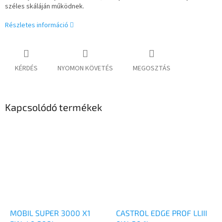
széles skáláján működnek.
Részletes információ
KÉRDÉS
NYOMON KÖVETÉS
MEGOSZTÁS
Kapcsolódó termékek
MOBIL SUPER 3000 X1
CASTROL EDGE PROF LLIII