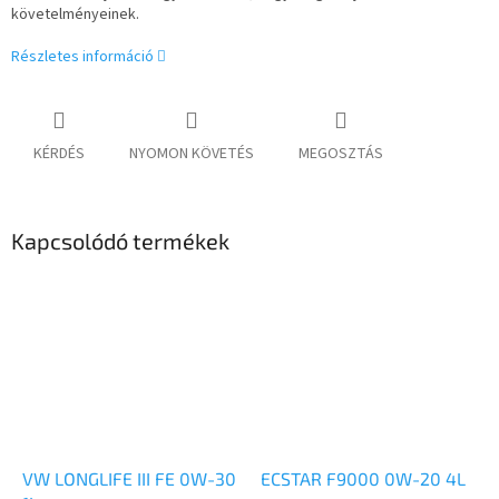
követelményeinek.
Részletes információ
KÉRDÉS
NYOMON KÖVETÉS
MEGOSZTÁS
Kapcsolódó termékek
VW LONGLIFE III FE 0W-30
ECSTAR F9000 0W-20 4L