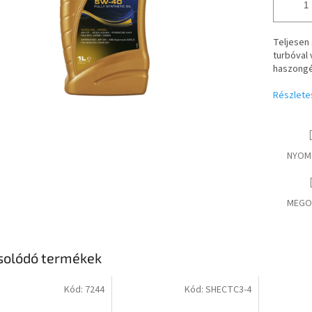
Teljesen 
turbóval 
haszongé
Részlete
NYOM
MEGO
solódó termékek
Kód:
7244
Kód:
SHECTC3-4