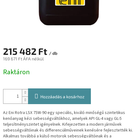
215 482 Ft
/ db
169 671 Ft ÁFA nélkül
Egységár:
Raktáron
Hozzáadás a kosárhoz
Az Eni Rotra LSX 75W-90 egy speciális, kiváló minőségű szintetikus
kenőanyag kézi sebességváltókhoz, amelyek API GL-4 vagy GL-5
teljesítményszintet igényelnek. Kifejezetten a modern járművek
sebességváltóinak és differenciálműveinek kenésére fejlesztették ki.
Alkalmas továbbá a külső motorok sebességváltóinak és a