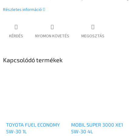
Részletes információ
KÉRDÉS
NYOMON KÖVETÉS
MEGOSZTÁS
Kapcsolódó termékek
TOYOTA FUEL ECONOMY
MOBIL SUPER 3000 XE1
5W-30 1L
5W-30 4L