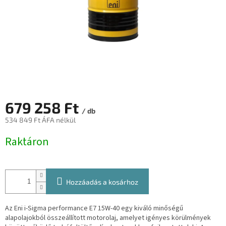
679 258 Ft
/ db
534 849 Ft ÁFA nélkül
Egységár:
Raktáron
Hozzáadás a kosárhoz
Az Eni i-Sigma performance E7 15W-40 egy kiváló minőségű
alapolajokból összeállított motorolaj, amelyet igényes körülmények