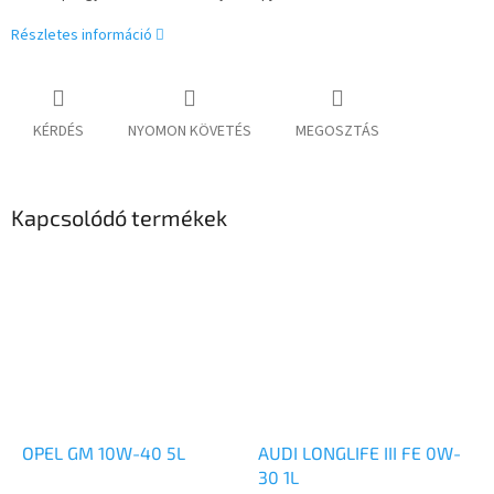
Részletes információ
KÉRDÉS
NYOMON KÖVETÉS
MEGOSZTÁS
Kapcsolódó termékek
OPEL GM 10W-40 5L
AUDI LONGLIFE III FE 0W-
30 1L