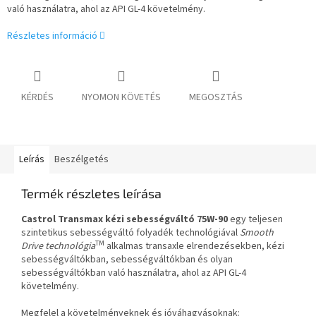
való használatra, ahol az API GL-4 követelmény.
Részletes információ
KÉRDÉS
NYOMON KÖVETÉS
MEGOSZTÁS
Leírás
Beszélgetés
Termék részletes leírása
Castrol Transmax kézi sebességváltó 75W-90
egy teljesen
szintetikus sebességváltó folyadék technológiával
Smooth
TM
Drive technológia
alkalmas transaxle elrendezésekben, kézi
sebességváltókban, sebességváltókban és olyan
sebességváltókban való használatra, ahol az API GL-4
követelmény.
Megfelel a követelményeknek és jóváhagyásoknak: