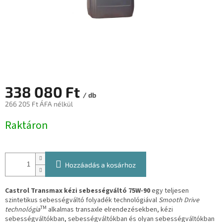
338 080 Ft
/ db
266 205 Ft ÁFA nélkül
Egységár:
Raktáron
Hozzáadás a kosárhoz
Castrol Transmax kézi sebességváltó 75W-90
egy teljesen
szintetikus sebességváltó folyadék technológiával
Smooth Drive
TM
technológia
alkalmas transaxle elrendezésekben, kézi
sebességváltókban, sebességváltókban és olyan sebességváltókban