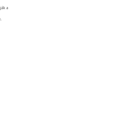
ják a
.