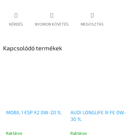
KÉRDÉS
NYOMON KÖVETÉS
MEGOSZTÁS
Kapcsolódó termékek
MOBIL 1 ESP X2 0W-20 1L
AUDI LONGLIFE III FE 0W-
30 1L
Raktáron
Raktáron