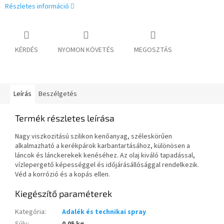
Részletes információ
KÉRDÉS
NYOMON KÖVETÉS
MEGOSZTÁS
Leírás
Beszélgetés
Termék részletes leírása
Nagy viszkozitású szilikon kenőanyag, széleskörűen
alkalmazható a kerékpárok karbantartásához, különösen a
láncok és lánckerekek kenéséhez. Az olaj kiváló tapadással,
vízlepergető képességgel és időjárásállósággal rendelkezik.
Véd a korrózió és a kopás ellen.
Kiegészítő paraméterek
Kategória
:
Adalék és technikai spray